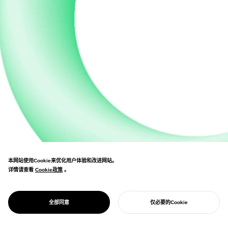
本网站使用Cookie来优化用户体验和改进网站。
详情请查看
Cookie政策
Cookie政策
。
与日本最大的教育企业合作，制定以培养创造
性人才为目标的大学教育愿景。 通过有机的艺
PROJECT
不断增长的野心
全部同意
仅必要的Cookie
术作品表达柔和的教育理念。
开始您的项目