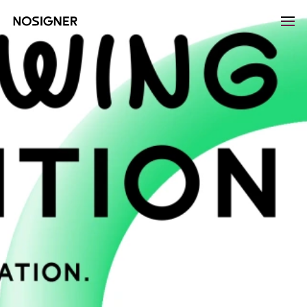
首页
LANGUAGE
SELECT LANGUAGE