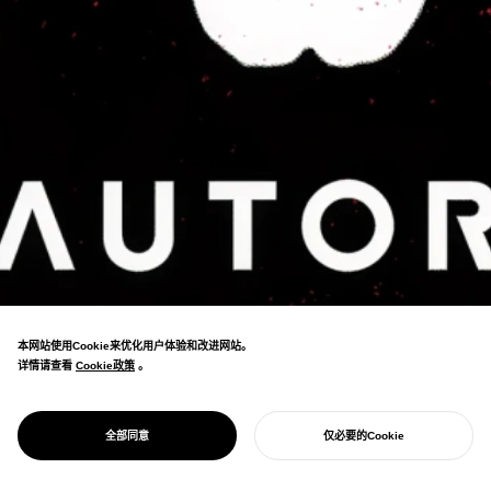
本网站使用Cookie来优化用户体验和改进网站。
详情请查看
Cookie政策
Cookie政策
。
从"RPA"到"网络自动机器人"。直观传达意义
PROJECT
AUTORO
全部同意
仅必要的Cookie
的品牌塑造。
开始您的项目