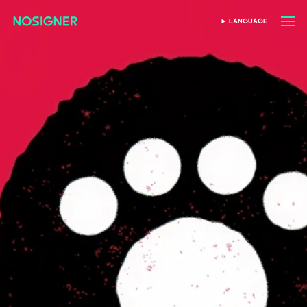
首页
LANGUAGE
SELECT LANGUAGE