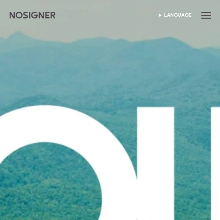
首页
LANGUAGE
SELECT LANGUAGE