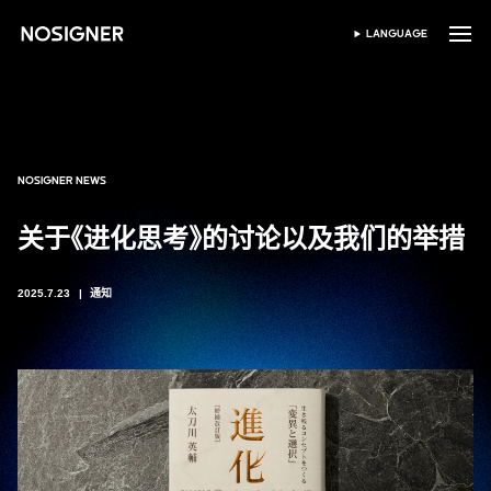
首页
LANGUAGE
SELECT LANGUAGE
NOSIGNER NEWS
关于《进化思考》的讨论以及我们的举措
2025.7.23
通知