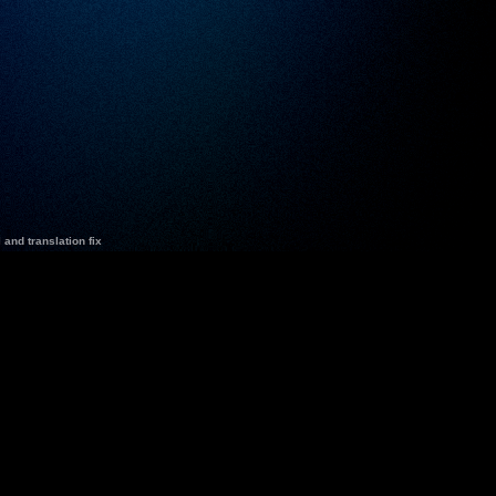
and translation fix