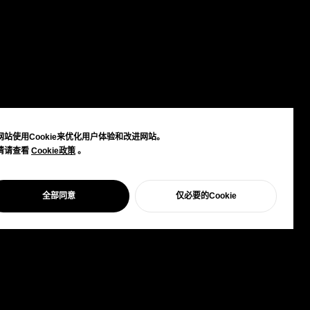
网站使用Cookie来优化用户体验和改进网站。
情请查看
Cookie政策
Cookie政策
。
全部同意
仅必要的Cookie
开始您的项目