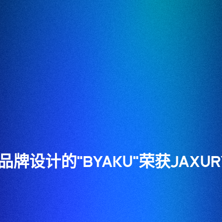
责品牌设计的"BYAKU"荣获JAX