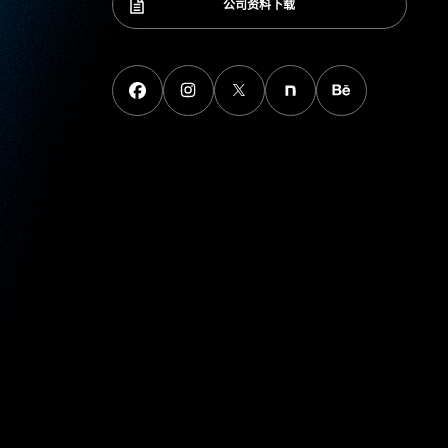
公司资料下载
公司资料下载
FaceBook
instagram
X
note
behance