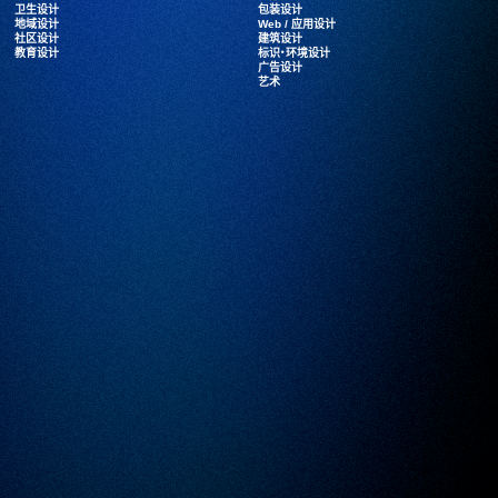
卫生设计
卫生设计
包装设计
包装设计
地域设计
地域设计
Web / 应用设计
Web / 应用设计
社区设计
社区设计
建筑设计
建筑设计
教育设计
教育设计
标识・环境设计
标识・环境设计
广告设计
广告设计
艺术
艺术