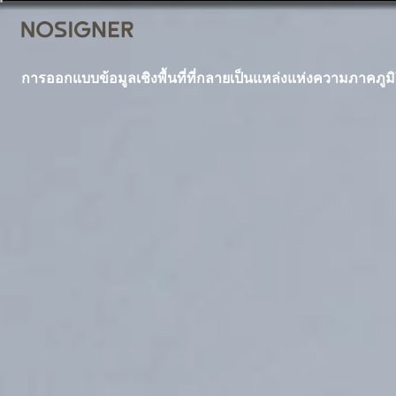
หน้าหลัก
การออกแบบข้อมูลเชิงพื้นที่ที่กลายเป็นแหล่งแห่งความภาคภูม