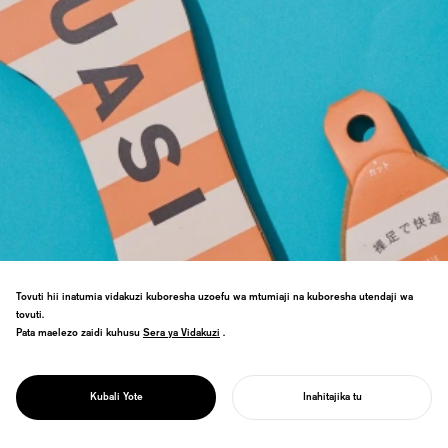
Tovuti hii inatumia vidakuzi kuboresha uzoefu wa mtumiaji na kuboresha utendaji wa
tovuti.
Uwekaji alama kwa kiweko kipya cha
Pata maelezo zaidi kuhusu
Sera ya Vidakuzi
Sera ya Vidakuzi
.
karatasi. Muundo wa mazingira unaoweza
kubadilisha ufungashaji wake kuwa bidhaa
PROJECT
yenyewe, kupunguza uzito kwa zaidi ya
SUASI
Kubali Yote
Inahitajika tu
asilimia 90.
ANZA MRADI WAKO