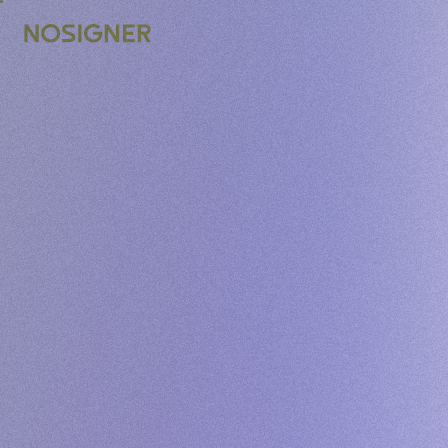
ACASĂ