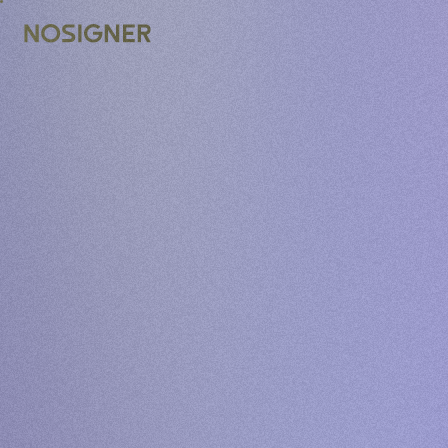
ACASĂ