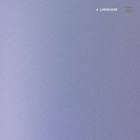
LANGUAGE
SELECTEAZĂ LIMBA