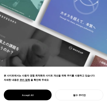
본 사이트에서는 사용자 경험 최적화와 사이트 개선을 위해 쿠키를 사용하고 있습니다.
자세한 내용은
쿠키 정책
쿠키 정책
을 확인해 주세요.
PROJECT
코칭 문화 선구자를 위한 브랜딩. CTI의 "코
CTI JAPAN &
칭의 기원" 포지셔닝을 명확히 하여 등록 증
웨이크 업
Accept All
필수 쿠키만
가에 기여.
당신의 프로젝트를 시작하기