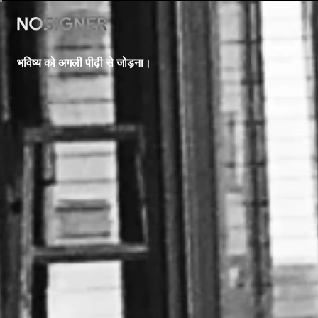
होम
भविष्य को अगली पीढ़ी से जोड़ना।