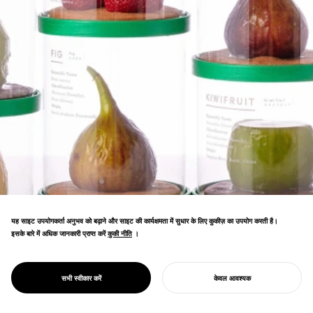
यह साइट उपयोगकर्ता अनुभव को बढ़ाने और साइट की कार्यक्षमता में सुधार के लिए कुकीज़ का उपयोग करती है।
इसके बारे में अधिक जानकारी प्राप्त करें
कुकी नीति
कुकी नीति
।
वास्तविक फलों की नकल करने वाले फल के आकार के
केक का आविष्कार किया। उओज़ू बरीड फॉरेस्ट म्यूज़ियम,
PROJECT
KININAL
सभी स्वीकार करें
केवल आवश्यक
तोयामा में दुकान ने आगंतुकों की संख्या तीन गुना बढ़ाई।
अपना प्रोजेक्ट शुरू करें