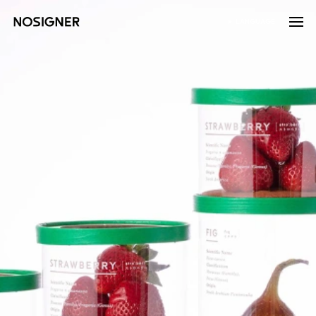
होम
LANGUAGE
भाषा चुनें