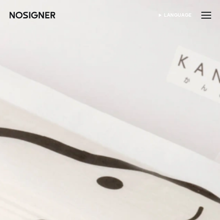
होम
LANGUAGE
भाषा चुनें