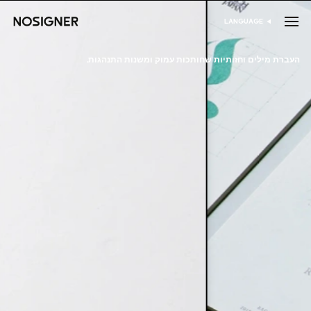
דף הבית
LANGUAGE
בחר שפה
העברת מילים וחזותיות שחותכות עמוק ומשנות התנהגות.