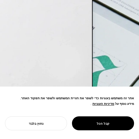
אתר זה משתמש בעוגיות כדי לשפר את חוויית המשתמש ולשפר את תפקוד האתר.
מידע נוסף על
מדיניות העוגיות
מדיניות העוגיות
.
NOSIGNER יוצרת שיווק מונע מטרה עם
משמעות. משלבים חזותיות ושפה אותנטיים,
אנו יוצרים נרטיבים שמעוררים קשרים
קבל הכל
נחוץ בלבד
ADVERTISING DESIGN
משמעותיים ומשנים פרספקטיבות.
התחל את הפרויקט שלך