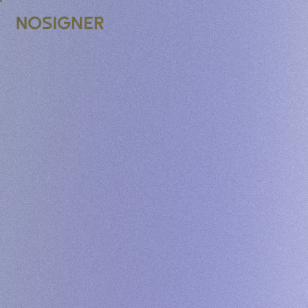
STRONA GŁÓWNA