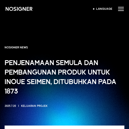
UTAMA
LANGUAGE
PILIH BAHASA
NOSIGNER NEWS
PENJENAMAAN SEMULA DAN
PEMBANGUNAN PRODUK UNTUK
INOUE SEIMEN, DITUBUHKAN PADA
1873
2025.7.20
KELUARAN PROJEK