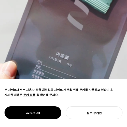
본 사이트에서는 사용자 경험 최적화와 사이트 개선을 위해 쿠키를 사용하고 있습니다.
자세한 내용은
쿠키 정책
쿠키 정책
을 확인해 주세요.
온라인 처방약 서비스 리브랜딩. 여성의 재생
산 자율성을 지원하는 친근하고 긍정적인 브
PROJECT
SMALUNA
Accept All
필수 쿠키만
랜드 경험을 창조하는 디자인.
당신의 프로젝트를 시작하기