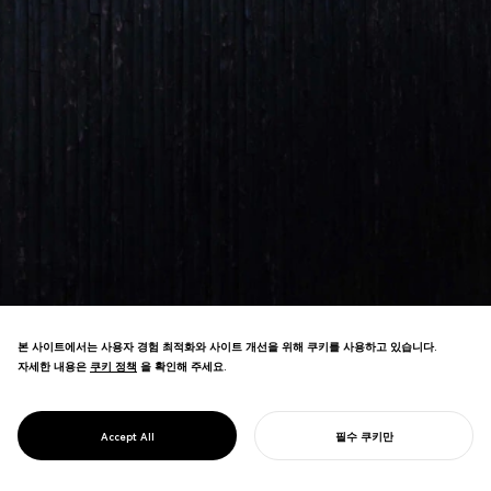
본 사이트에서는 사용자 경험 최적화와 사이트 개선을 위해 쿠키를 사용하고 있습니다.
자세한 내용은
쿠키 정책
쿠키 정책
을 확인해 주세요.
호스피스 시설 디자인이 Architecture
MasterPrize Award를 비롯한 다른 국제적
PROJECT
SACHI HOUSE
Accept All
필수 쿠키만
영예를 수상했습니다.
당신의 프로젝트를 시작하기