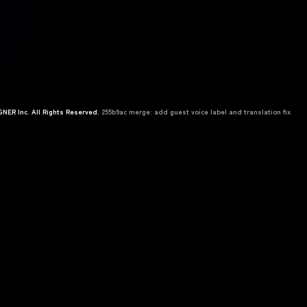
NER Inc. All Rights Reserved.
255b9ac merge: add guest voice label and translation fix