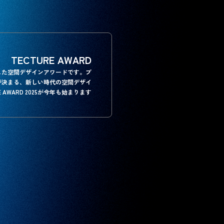
TECTURE AWARD
とした空間デザインアワードです。プ
が決まる、新しい時代の空間デザイ
 AWARD 2025が今年も始まります。