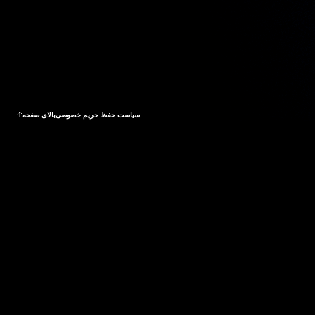
سیاست حفظ حریم خصوصی
بالای صفحه