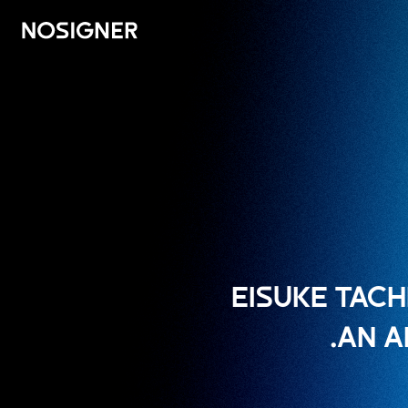
خانه
EISUKE TACH
AN A