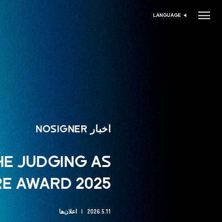
LANGUAGE
انتخاب زبان
اخبار NOSIGNER
THE JUDGING AS
E AWARD 2025.
2026.5.11
اعلان‌ها