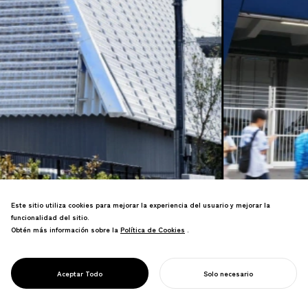
Este sitio utiliza cookies para mejorar la experiencia del usuario y mejorar la
funcionalidad del sitio.
Obtén más información sobre la
Política de Cookies
Política de Cookies
.
El diseño de señalización es una
arquitectura de información esencial
DISEÑO DE
que guía a las personas para percibir y
Aceptar Todo
Solo necesario
SEÑALIZACIÓN
navegar espacios.
COMIENZA TU PROYECTO