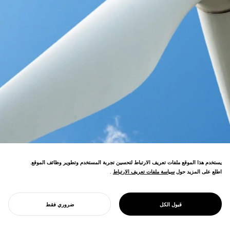
يستخدم هذا الموقع ملفات تعريف الارتباط لتحسين تجربة المستخدم وتطوير وظائف الموقع.
اطلع على المزيد حول
سياسة ملفات تعريف الارتباط
سياسة ملفات تعريف الارتباط
.
تعزيز الإنتاج المحلي واستهلاك الطاقة المتجددة
وتبادل الطاقة بين المدن، بهدف إنشاء نظام
PROJECT
E.CYCLE
قبول الكل
ضروري فقط
طاقة دائري داخل المجتمعات المحلية.
ابدأ مشروعك