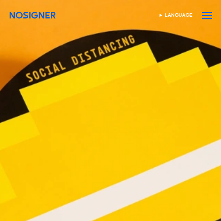
หน้าหลัก
LANGUAGE
เลือกภาษา