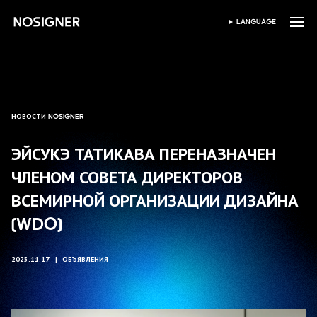
ГЛАВНАЯ
LANGUAGE
ВЫБЕРИТЕ ЯЗЫК
НОВОСТИ NOSIGNER
ЭЙСУКЭ ТАТИКАВА ПЕРЕНАЗНАЧЕН
ЧЛЕНОМ СОВЕТА ДИРЕКТОРОВ
ВСЕМИРНОЙ ОРГАНИЗАЦИИ ДИЗАЙНА
(WDO)
2025.11.17
ОБЪЯВЛЕНИЯ