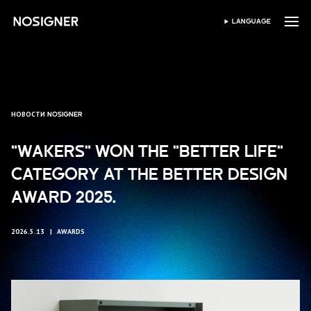
ГЛАВНАЯ
LANGUAGE
ВЫБЕРИТЕ ЯЗЫК
НОВОСТИ NOSIGNER
"WAKERS" WON THE "BETTER LIFE"
CATEGORY AT THE BETTER DESIGN
AWARD 2025.
2026.5.13
AWARDS