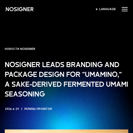
ГЛАВНАЯ
LANGUAGE
ВЫБЕРИТЕ ЯЗЫК
НОВОСТИ NOSIGNER
NOSIGNER LEADS BRANDING AND
PACKAGE DESIGN FOR "UMAMINO,"
A SAKE-DERIVED FERMENTED UMAMI
SEASONING
2026.6.19
РЕЛИЗЫ ПРОЕКТОВ