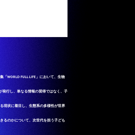
WORLD FULL LIFE」において、生物
ks」が発行し、単なる情報の習得ではなく、子
る現状に着目し、生態系の多様性が世界
きるのかについて、次世代を担う子ども