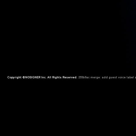
Copyright ©NOSIGNER Inc. All Rights Reserved.
255b9ac merge: add guest voice label a