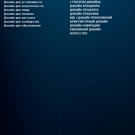
Дизайн для устойчивости
Дизайн для устойчивости
СТРАТЕГИЯ ДИЗАЙНА
СТРАТЕГИЯ ДИЗАЙНА
Дизайн для экологичности
Дизайн для экологичности
ДИЗАЙН БРЕНДИНГА
ДИЗАЙН БРЕНДИНГА
Дизайн для пищи
Дизайн для пищи
ДИЗАЙН ПРОДУКТА
ДИЗАЙН ПРОДУКТА
Дизайн для гигиены
Дизайн для гигиены
ДИЗАЙН УПАКОВКИ
ДИЗАЙН УПАКОВКИ
Дизайн для местного
Дизайн для местного
ВЕБ / ДИЗАЙН ПРИЛОЖЕНИЙ
ВЕБ / ДИЗАЙН ПРИЛОЖЕНИЙ
Дизайн для сообщества
Дизайн для сообщества
АРХИТЕКТУРНЫЙ ДИЗАЙН
АРХИТЕКТУРНЫЙ ДИЗАЙН
Дизайн для образования
Дизайн для образования
ДИЗАЙН НАВИГАЦИИ
ДИЗАЙН НАВИГАЦИИ
РЕКЛАМНЫЙ ДИЗАЙН
РЕКЛАМНЫЙ ДИЗАЙН
ИСКУССТВО
ИСКУССТВО