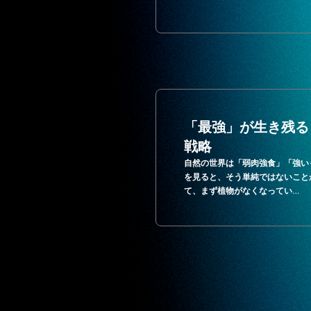
「最強」が生き残る
戦略
自然の世界は「弱肉強食」「強い
を見ると、そう単純ではないこと
て、まず植物がなくなってい…