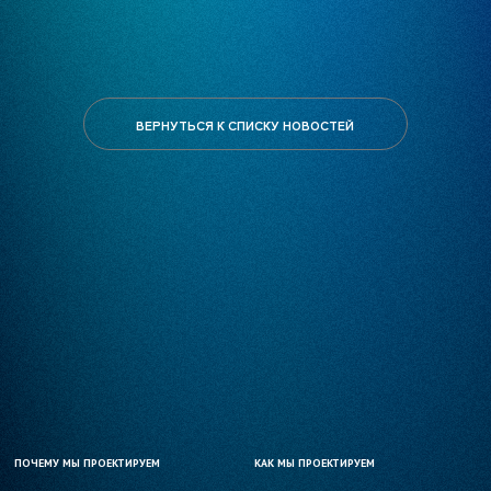
ВЕРНУТЬСЯ К СПИСКУ НОВОСТЕЙ
ПОЧЕМУ МЫ ПРОЕКТИРУЕМ
ПОЧЕМУ МЫ ПРОЕКТИРУЕМ
КАК МЫ ПРОЕКТИРУЕМ
КАК МЫ ПРОЕКТИРУЕМ