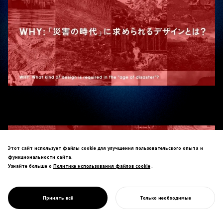
Этот сайт использует файлы cookie для улучшения пользовательского опыта и
функциональности сайта.
Узнайте больше о
Политике использования файлов cookie
Политике использования файлов cookie
.
Принять всё
Только необходимые
НАЧАТЬ ВАШ ПРОЕКТ