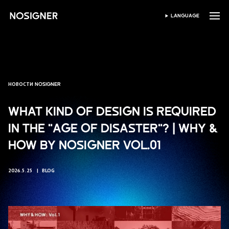
ГЛАВНАЯ
LANGUAGE
ВЫБЕРИТЕ ЯЗЫК
НОВОСТИ NOSIGNER
WHAT KIND OF DESIGN IS REQUIRED
IN THE "AGE OF DISASTER"? | WHY &
HOW BY NOSIGNER VOL.01
2026.5.25
BLOG