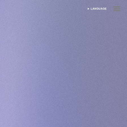
LANGUAGE
SELECTEAZĂ LIMBA