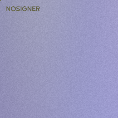
ACASĂ