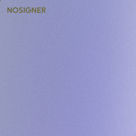
ACASĂ