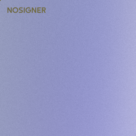
ACASĂ