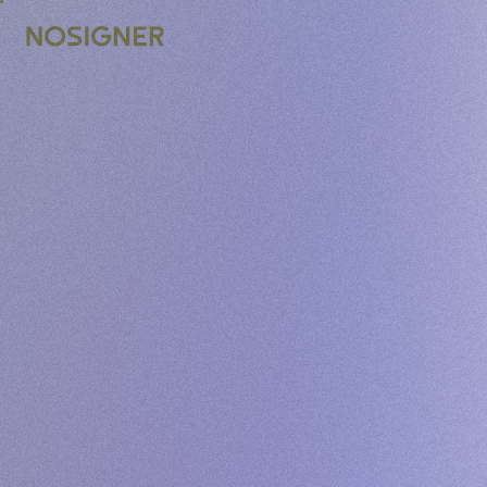
ACASĂ