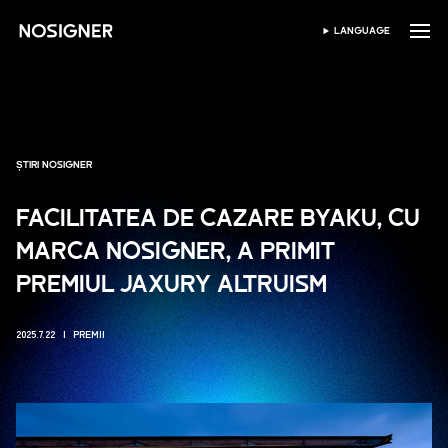
ACASĂ
LANGUAGE
SELECTEAZĂ LIMBA
ȘTIRI NOSIGNER
FACILITATEA DE CAZARE BYAKU, CU
MARCA NOSIGNER, A PRIMIT
PREMIUL JAXURY ALTRUISM
2025.7.22
PREMII