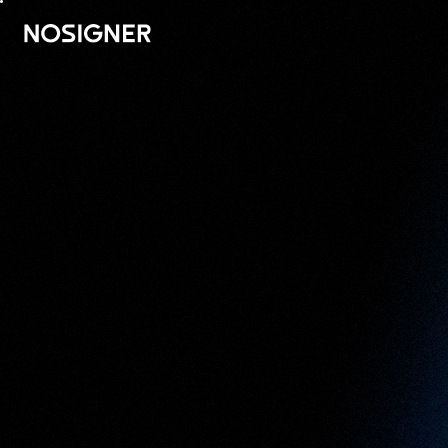
STRONA GŁÓWNA