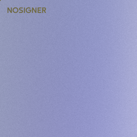
STRONA GŁÓWNA