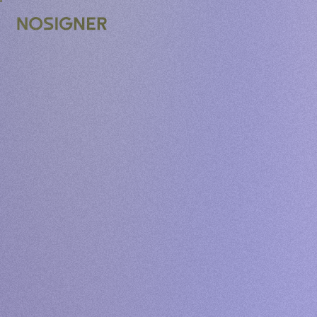
STRONA GŁÓWNA