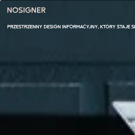
STRONA GŁÓWNA
PRZESTRZENNY DESIGN INFORMACYJNY, KTÓRY STAJE S