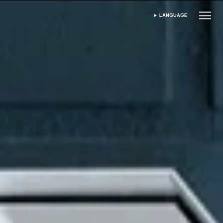
LANGUAGE
WYBIERZ JĘZYK