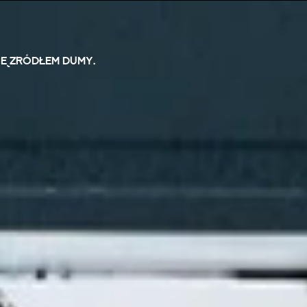
IĘ ŹRÓDŁEM DUMY.