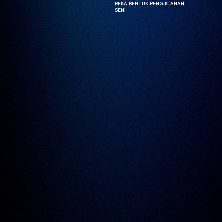
REKA BENTUK PENGIKLANAN
REKA BENTUK PENGIKLANAN
SENI
SENI