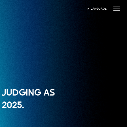
LANGUAGE
PILIH BAHASA
E JUDGING AS
2025.