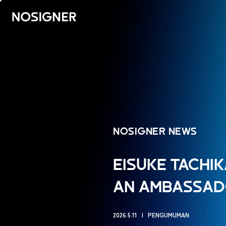
UTAMA
NOSIGNER NEWS
EISUKE TACHIK
AN AMBASSADO
2026.5.11
PENGUMUMAN