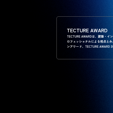
TECTURE AWARD
TECTURE AWARDは、建
ロフェッショナルによる視点とみ
ンアワード、TECTURE AWARD