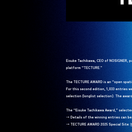
Eisuke Tachikawa, CEO of NOSIGNER, pa
platform “TECTURE.”
The TECTURE AWARD is an “open spatial
For this second edition, 1,033 entries 
selection (longlist selection). The aw
The “Eisuke Tachikawa Award,” selecte
→ Details of the winning entries can b
→ TECTURE AWARD 2025 Special Site: