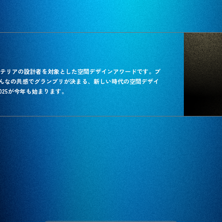
築・インテリアの設計者を対象とした空間デザインアワードです。プ
んなの共感でグランプリが決まる、新しい時代の空間デザイ
 2025が今年も始まります。