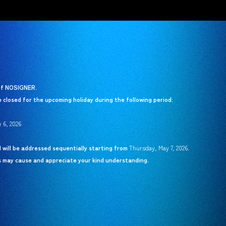
 of NOSIGNER.
e closed for the upcoming holiday during the following period:
 6, 2026
d will be addressed sequentially starting from
Thursday, May 7, 2026
.
s may cause and appreciate your kind understanding.