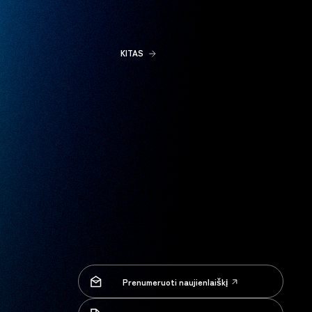
KITAS
Prenumeruoti naujienlaiškį
Prenumeruoti naujienlaiškį