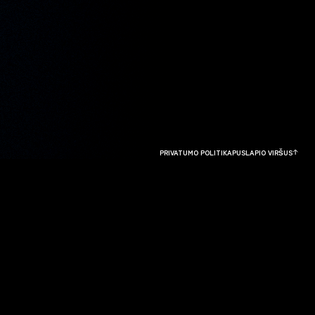
PRIVATUMO POLITIKA
PUSLAPIO VIRŠUS