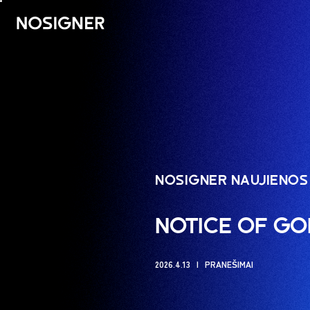
PRADŽIA
NOSIGNER NAUJIENOS
NOTICE OF GO
2026.4.13
PRANEŠIMAI