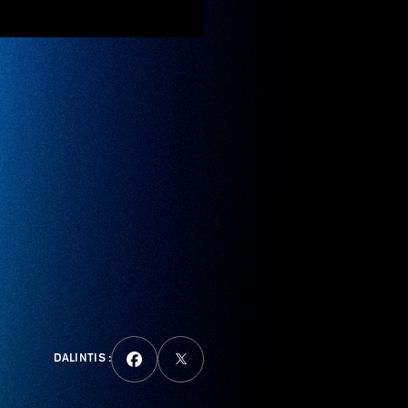
DALINTIS :