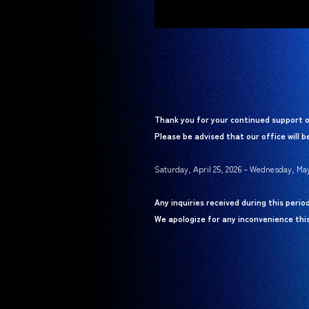
Thank you for your continued support
Please be advised that our office will b
Saturday, April 25, 2026 – Wednesday, May
Any inquiries received during this perio
We apologize for any inconvenience thi