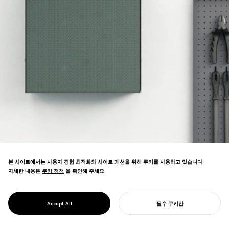
본 사이트에서는 사용자 경험 최적화와 사이트 개선을 위해 쿠키를 사용하고 있습니다.
자세한 내용은
쿠키 정책
쿠키 정책
을 확인해 주세요.
도구를 조각품으로 재해석한 사무용 가구. 작
PROJECT
WAKERS
Accept All
필수 쿠키만
업 공간이 기능적 창의성의 갤러리가 됩니다.
당신의 프로젝트를 시작하기