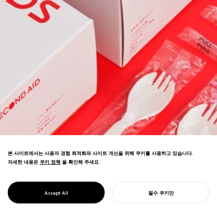
본 사이트에서는 사용자 경험 최적화와 사이트 개선을 위해 쿠키를 사용하고 있습니다.
자세한 내용은
쿠키 정책
쿠키 정책
을 확인해 주세요.
OLIVE 인사이트를 통합한 재해 후 도호쿠 비
상 키트. 하나의 박스가 생존 도구와 정보를
PROJECT
제2차 지원
Accept All
필수 쿠키만
통합하면서 지역 산업을 창출합니다.
당신의 프로젝트를 시작하기