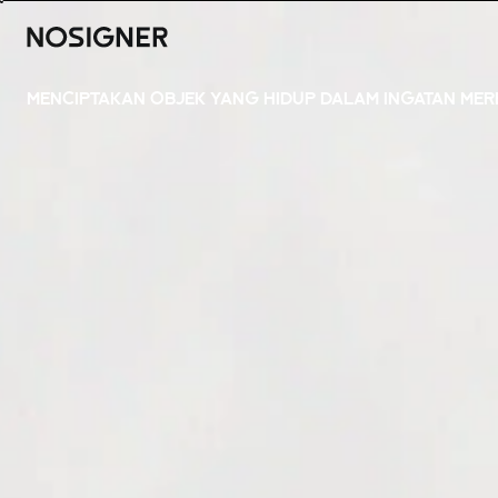
BERANDA
MENCIPTAKAN OBJEK YANG HIDUP DALAM INGATAN ME