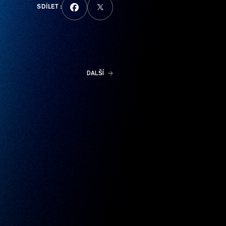
SDÍLET :
DALŠÍ