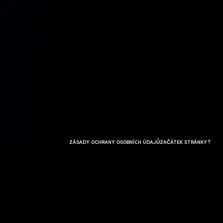
ZÁSADY OCHRANY OSOBNÍCH ÚDAJŮ
ZAČÁTEK STRÁNKY