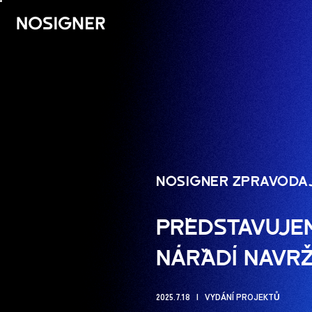
DOMŮ
NOSIGNER ZPRAVODA
PŘEDSTAVUJEM
NÁŘADÍ NAVRŽ
2025.7.18
VYDÁNÍ PROJEKTŮ