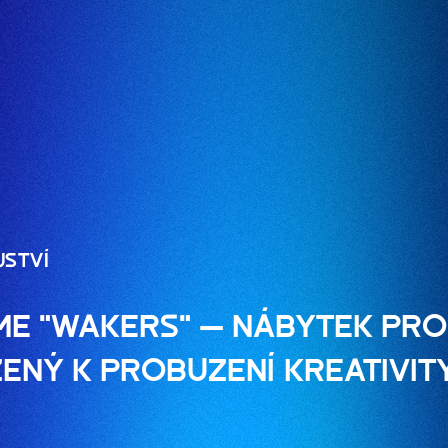
JSTVÍ
E "WAKERS" — NÁBYTEK PRO
ENÝ K PROBUZENÍ KREATIVIT