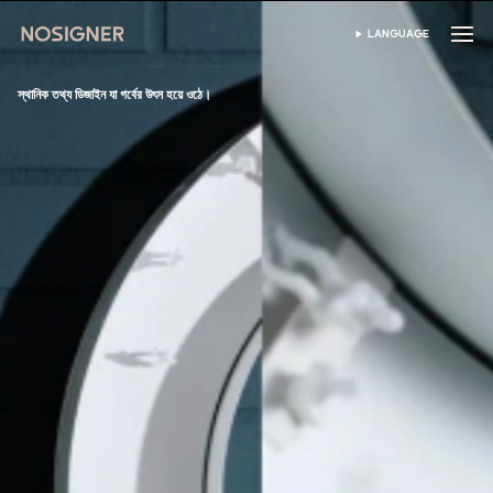
হোম
LANGUAGE
ভাষা নির্বাচন করুন
স্থানিক তথ্য ডিজাইন যা গর্বের উৎস হয়ে ওঠে।