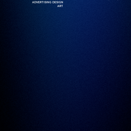
ADVERTISING DESIGN
ADVERTISING DESIGN
ART
ART