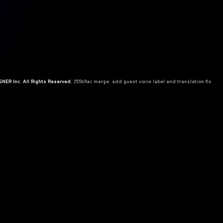
NER Inc. All Rights Reserved.
255b9ac merge: add guest voice label and translation fix