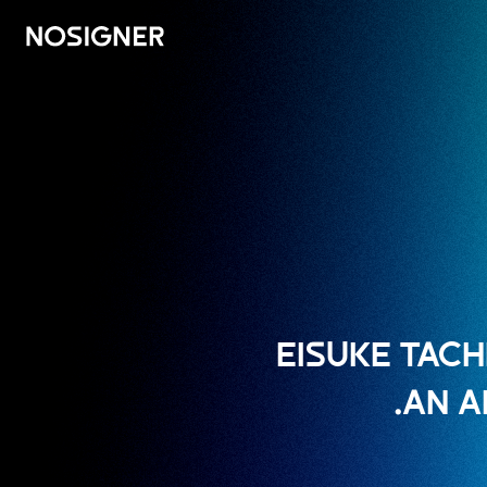
الرئيسية
EISUKE TACH
AN A