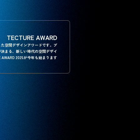
TECTURE AWARD
とした空間デザインアワードです。プ
が決まる、新しい時代の空間デザイ
 AWARD 2025が今年も始まります。