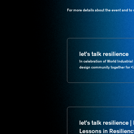
For more details about the event and to w
let’s talk resilience
In celebration of World Industria
design community together for <s
let’s talk resilience
Lessons in Resilien