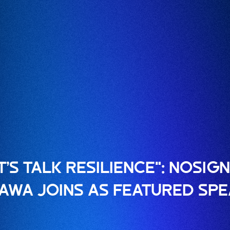
T’S TALK RESILIENCE": NOSIG
KAWA JOINS AS FEATURED SP