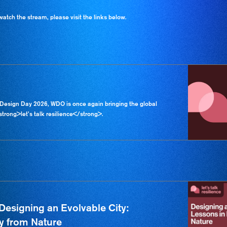
atch the stream, please visit the links below.
l Design Day 2026, WDO is once again bringing the global
trong>let’s talk resilience</strong>.
 | Designing an Evolvable City:
cy from Nature