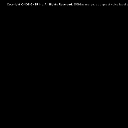
Copyright ©NOSIGNER Inc. All Rights Reserved.
255b9ac merge: add guest voice label a