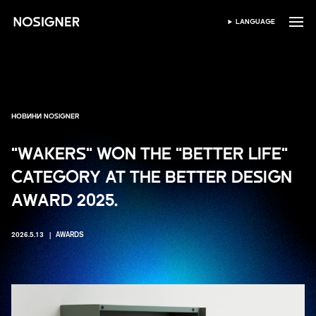
ГОЛОВНА
LANGUAGE
ВИБЕРІТЬ МОВУ
НОВИНИ NOSIGNER
"WAKERS" WON THE "BETTER LIFE"
CATEGORY AT THE BETTER DESIGN
AWARD 2025.
2026.5.13
AWARDS