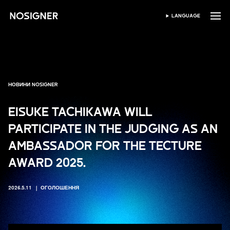
ГОЛОВНА
LANGUAGE
ВИБЕРІТЬ МОВУ
НОВИНИ NOSIGNER
EISUKE TACHIKAWA WILL
PARTICIPATE IN THE JUDGING AS AN
AMBASSADOR FOR THE TECTURE
AWARD 2025.
2026.5.11
ОГОЛОШЕННЯ