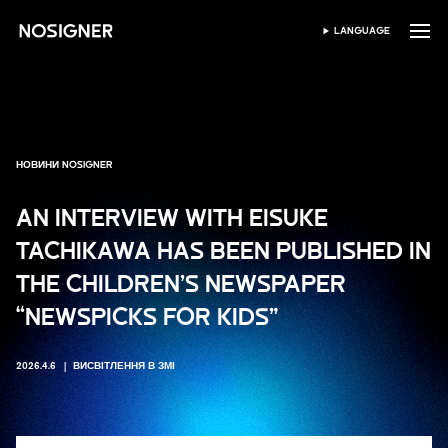
ГОЛОВНА
LANGUAGE
ВИБЕРІТЬ МОВУ
НОВИНИ NOSIGNER
AN INTERVIEW WITH EISUKE
TACHIKAWA HAS BEEN PUBLISHED IN
THE CHILDREN’S NEWSPAPER
“NEWSPICKS FOR KIDS”
2026.4.6
ВИСВІТЛЕННЯ В ЗМІ