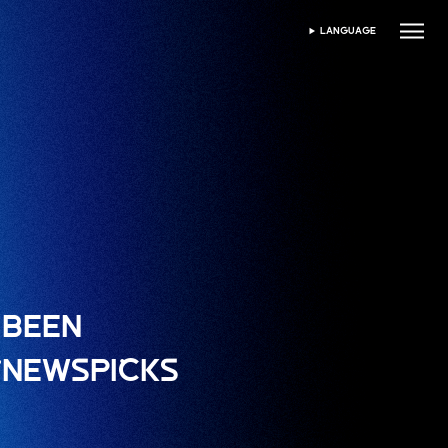
LANGUAGE
DIL SEÇIN
 BEEN
 “NEWSPICKS