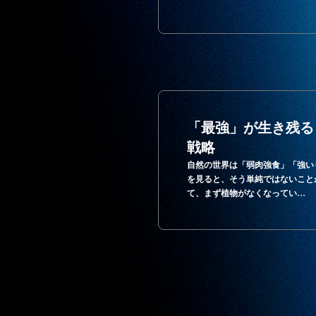
「最強」が生き残る
戦略
自然の世界は「弱肉強食」「強い
を見ると、そう単純ではないこと
て、まず植物がなくなってい…