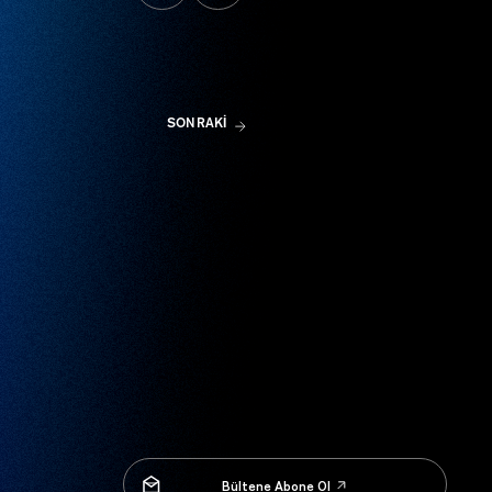
SONRAKİ
Bültene Abone Ol
Bültene Abone Ol