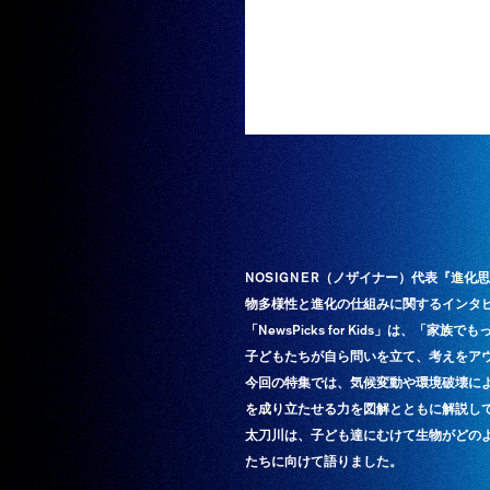
NOSIGNER（ノザイナー）代表『進化思考』
物多様性と進化の仕組みに関するインタ
「NewsPicks for Kids」は
子どもたちが自ら問いを立て、考えをア
今回の特集では、気候変動や環境破壊に
を成り立たせる力を図解とともに解説し
太刀川は、子ども達にむけて生物がどの
たちに向けて語りました。