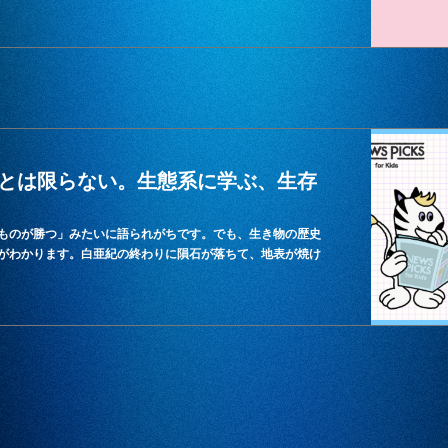
とは限らない。生態系に学ぶ、生存
ものが勝つ」みたいに語られがちです。でも、生き物の歴史
がわかります。白亜紀の終わりに隕石が落ちて、地表が焼け