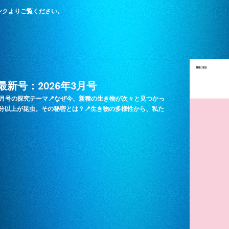
ンクよりご覧ください。
ids 最新号：2026年3月号
LIFE』3月号の探究テーマ📍なぜ今、新種の生き物が次々と見つかっ
半分以上が昆虫。その秘密とは？📍生き物の多様性から、私た