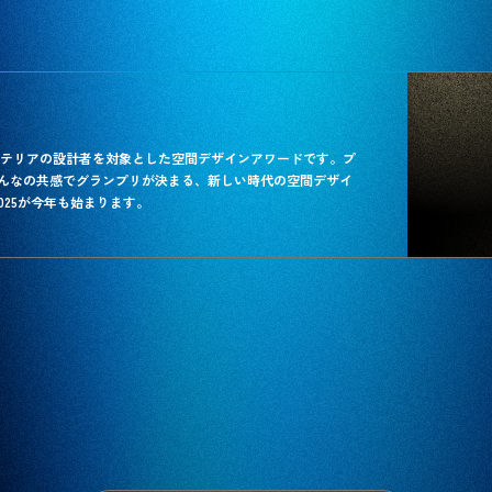
築・インテリアの設計者を対象とした空間デザインアワードです。プ
んなの共感でグランプリが決まる、新しい時代の空間デザイ
 2025が今年も始まります。