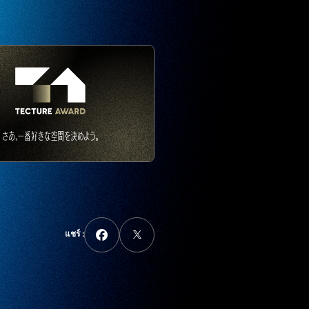
แชร์ :