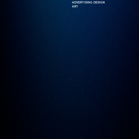
ADVERTISING DESIGN
ADVERTISING DESIGN
ART
ART