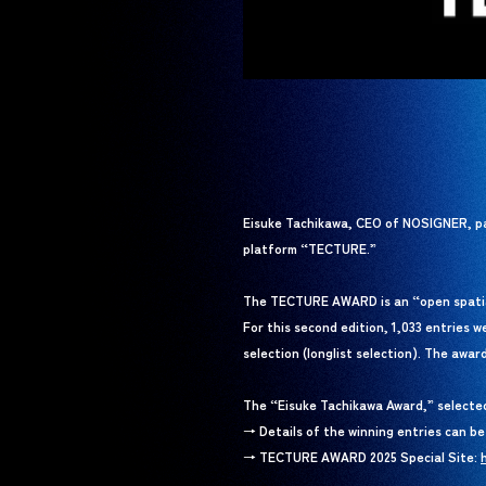
Eisuke Tachikawa, CEO of NOSIGNER, pa
platform “TECTURE.”
The TECTURE AWARD is an “open spatial
For this second edition, 1,033 entries 
selection (longlist selection). The aw
The “Eisuke Tachikawa Award,” selecte
→ Details of the winning entries can b
→ TECTURE AWARD 2025 Special Site: