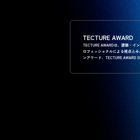
TECTURE AWARD
TECTURE AWARDは、建
ロフェッショナルによる視点とみ
ンアワード、TECTURE AWARD